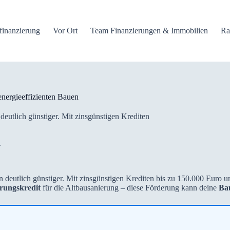
finanzierung
Vor Ort
Team Finanzierungen & Immobilien
Ra
nergieeffizienten Bauen
eutlich günstiger. Mit zinsgünstigen Krediten
r
deutlich günstiger. Mit zinsgünstigen Krediten bis zu 150.000 Euro und
rungskredit
für die Altbausanierung – diese Förderung kann deine
Ba