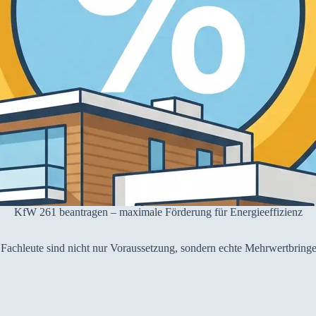
KfW 261 beantragen – maximale Förderung für Energieeffizienz
achleute sind nicht nur Voraussetzung, sondern echte Mehrwertbringe