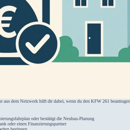
te aus dem Netzwerk hilft dir dabei, wenn du den KFW 261 beantragen
Sanierungsfahrplan oder bestätigt die Neubau-Planung
nk oder einen Finanzierungspartner
eiten beginnen