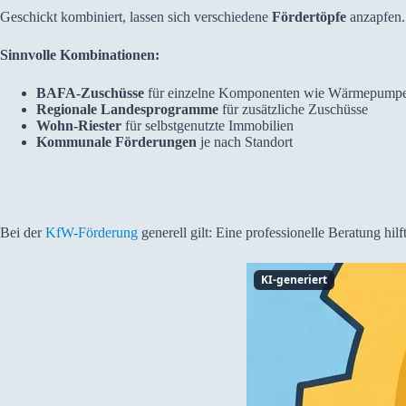
Geschickt kombiniert, lassen sich verschiedene
Fördertöpfe
anzapfen.
Sinnvolle Kombinationen:
BAFA-Zuschüsse
für einzelne Komponenten wie Wärmepump
Regionale Landesprogramme
für zusätzliche Zuschüsse
Wohn-Riester
für selbstgenutzte Immobilien
Kommunale Förderungen
je nach Standort
Bei der
KfW-Förderung
generell gilt: Eine professionelle Beratung hil
KI-generiert