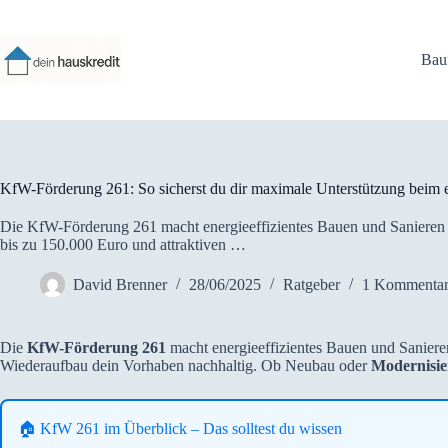
Zum
Inhalt
springen
Bau
KfW-Förderung 261: So sicherst du dir maximale Unterstützung beim e
Die KfW-Förderung 261 macht energieeffizientes Bauen und Sanieren d
bis zu 150.000 Euro und attraktiven …
David Brenner
28/06/2025
Ratgeber
1 Kommenta
Die
KfW-Förderung 261
macht energieeffizientes Bauen und Sanieren 
Wiederaufbau dein Vorhaben nachhaltig. Ob Neubau oder
Modernisie
🏠 KfW 261 im Überblick – Das solltest du wissen