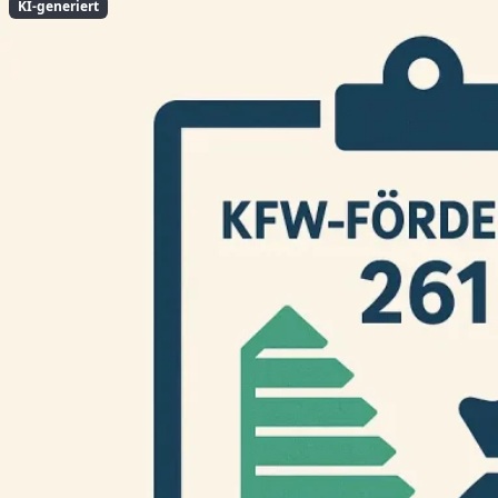
KI-generiert