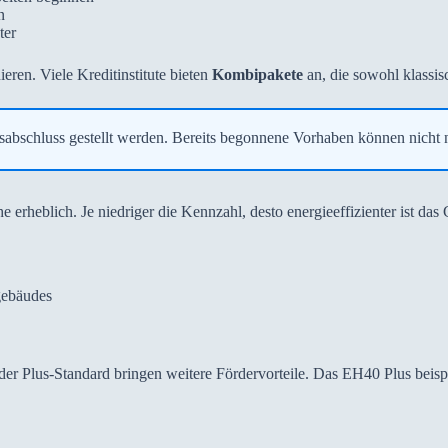
n
ter
ren. Viele Kreditinstitute bieten
Kombipakete
an, die sowohl klassi
bschluss gestellt werden. Bereits begonnene Vorhaben können nicht n
erheblich. Je niedriger die Kennzahl, desto energieeffizienter ist das
gebäudes
er Plus-Standard bringen weitere Fördervorteile. Das EH40 Plus beispi