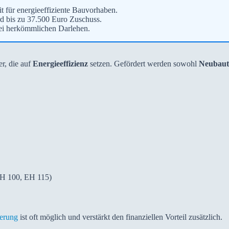
 für energieeffiziente Bauvorhaben.
d bis zu 37.500 Euro Zuschuss.
bei herkömmlichen Darlehen.
er, die auf
Energieeffizienz
setzen. Gefördert werden sowohl
Neubaut
EH 100, EH 115)
erung
ist oft möglich und verstärkt den finanziellen Vorteil zusätzlich.