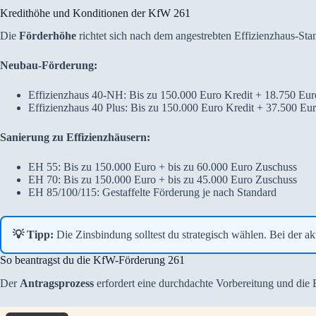
Kredithöhe und Konditionen der KfW 261
Die
Förderhöhe
richtet sich nach dem angestrebten Effizienzhaus-Stan
Neubau-Förderung:
Effizienzhaus 40-NH: Bis zu 150.000 Euro Kredit + 18.750 Eur
Effizienzhaus 40 Plus: Bis zu 150.000 Euro Kredit + 37.500 Eu
Sanierung zu Effizienzhäusern:
EH 55: Bis zu 150.000 Euro + bis zu 60.000 Euro Zuschuss
EH 70: Bis zu 150.000 Euro + bis zu 45.000 Euro Zuschuss
EH 85/100/115: Gestaffelte Förderung je nach Standard
💡 Tipp:
Die Zinsbindung solltest du strategisch wählen. Bei der a
So beantragst du die KfW-Förderung 261
Der
Antragsprozess
erfordert eine durchdachte Vorbereitung und die 