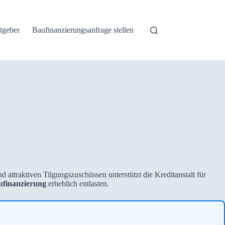
tgeber
Baufinanzierungsanfrage stellen
 attraktiven Tilgungszuschüssen unterstützt die Kreditanstalt für
ufinanzierung
erheblich entlasten.