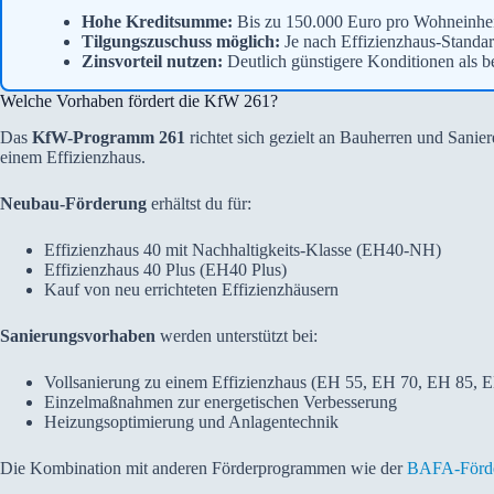
Hohe Kreditsumme:
Bis zu 150.000 Euro pro Wohneinheit
Tilgungszuschuss möglich:
Je nach Effizienzhaus-Standar
Zinsvorteil nutzen:
Deutlich günstigere Konditionen als 
Welche Vorhaben fördert die KfW 261?
Das
KfW-Programm 261
richtet sich gezielt an Bauherren und Sanier
einem Effizienzhaus.
Neubau-Förderung
erhältst du für:
Effizienzhaus 40 mit Nachhaltigkeits-Klasse (EH40-NH)
Effizienzhaus 40 Plus (EH40 Plus)
Kauf von neu errichteten Effizienzhäusern
Sanierungsvorhaben
werden unterstützt bei:
Vollsanierung zu einem Effizienzhaus (EH 55, EH 70, EH 85, 
Einzelmaßnahmen zur energetischen Verbesserung
Heizungsoptimierung und Anlagentechnik
Die Kombination mit anderen Förderprogrammen wie der
BAFA-Förd