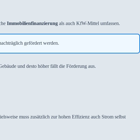
sche
Immobilienfinanzierung
als auch KfW-Mittel umfassen.
achträglich gefördert werden.
 Gebäude und desto höher fällt die Förderung aus.
elsweise muss zusätzlich zur hohen Effizienz auch Strom selbst