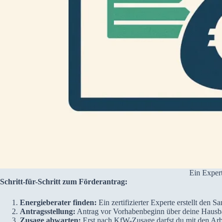
Ein Exper
Schritt-für-Schritt zum Förderantrag:
Energieberater finden:
Ein zertifizierter Experte erstellt den 
Antragsstellung:
Antrag vor Vorhabenbeginn über deine Hausba
Zusage abwarten:
Erst nach KfW-Zusage darfst du mit den Arb