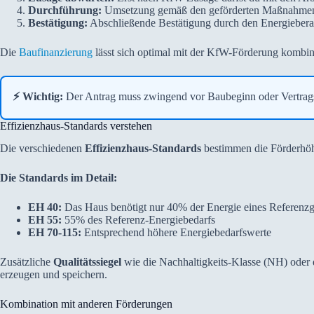
Durchführung:
Umsetzung gemäß den geförderten Maßnahme
Bestätigung:
Abschließende Bestätigung durch den Energiebera
Die
Baufinanzierung
lässt sich optimal mit der KfW-Förderung kombinie
⚡ Wichtig:
Der Antrag muss zwingend vor Baubeginn oder Vertragsa
Effizienzhaus-Standards verstehen
Die verschiedenen
Effizienzhaus-Standards
bestimmen die Förderhöhe 
Die Standards im Detail:
EH 40:
Das Haus benötigt nur 40% der Energie eines Referenz
EH 55:
55% des Referenz-Energiebedarfs
EH 70-115:
Entsprechend höhere Energiebedarfswerte
Zusätzliche
Qualitätssiegel
wie die Nachhaltigkeits-Klasse (NH) oder d
erzeugen und speichern.
Kombination mit anderen Förderungen