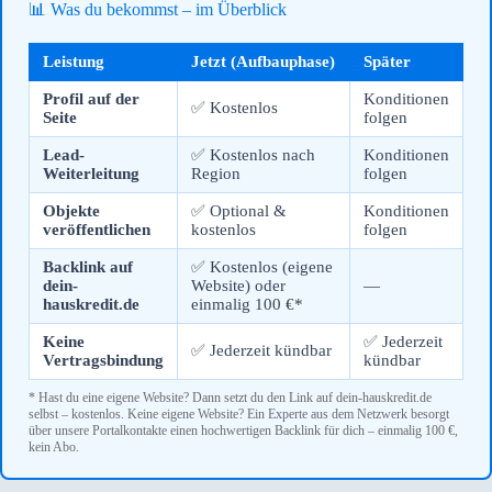
📊 Was du bekommst – im Überblick
Leistung
Jetzt (Aufbauphase)
Später
Profil auf der
Konditionen
✅ Kostenlos
Seite
folgen
Lead-
✅ Kostenlos nach
Konditionen
Weiterleitung
Region
folgen
Objekte
✅ Optional &
Konditionen
veröffentlichen
kostenlos
folgen
Backlink auf
✅ Kostenlos (eigene
dein-
Website) oder
—
hauskredit.de
einmalig 100 €*
Keine
✅ Jederzeit
✅ Jederzeit kündbar
Vertragsbindung
kündbar
* Hast du eine eigene Website? Dann setzt du den Link auf dein-hauskredit.de
selbst – kostenlos. Keine eigene Website? Ein Experte aus dem Netzwerk besorgt
über unsere Portalkontakte einen hochwertigen Backlink für dich – einmalig 100 €,
kein Abo.