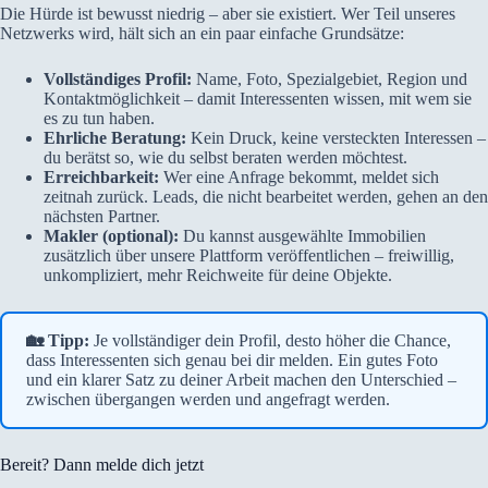
Die Hürde ist bewusst niedrig – aber sie existiert. Wer Teil unseres
Netzwerks wird, hält sich an ein paar einfache Grundsätze:
Vollständiges Profil:
Name, Foto, Spezialgebiet, Region und
Kontaktmöglichkeit – damit Interessenten wissen, mit wem sie
es zu tun haben.
Ehrliche Beratung:
Kein Druck, keine versteckten Interessen –
du berätst so, wie du selbst beraten werden möchtest.
Erreichbarkeit:
Wer eine Anfrage bekommt, meldet sich
zeitnah zurück. Leads, die nicht bearbeitet werden, gehen an den
nächsten Partner.
Makler (optional):
Du kannst ausgewählte Immobilien
zusätzlich über unsere Plattform veröffentlichen – freiwillig,
unkompliziert, mehr Reichweite für deine Objekte.
🏡 Tipp:
Je vollständiger dein Profil, desto höher die Chance,
dass Interessenten sich genau bei dir melden. Ein gutes Foto
und ein klarer Satz zu deiner Arbeit machen den Unterschied –
zwischen übergangen werden und angefragt werden.
Bereit? Dann melde dich jetzt