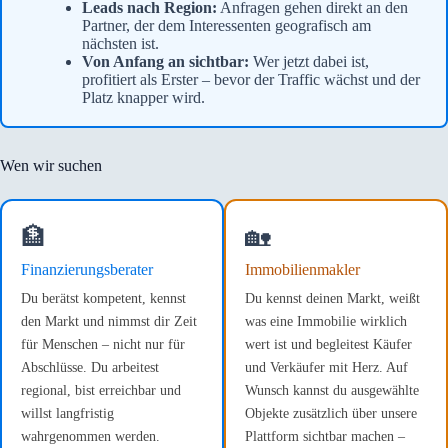
Leads nach Region:
Anfragen gehen direkt an den
Partner, der dem Interessenten geografisch am
nächsten ist.
Von Anfang an sichtbar:
Wer jetzt dabei ist,
profitiert als Erster – bevor der Traffic wächst und der
Platz knapper wird.
Wen wir suchen
🏦
🏡
Finanzierungsberater
Immobilienmakler
Du berätst kompetent, kennst
Du kennst deinen Markt, weißt
den Markt und nimmst dir Zeit
was eine Immobilie wirklich
für Menschen – nicht nur für
wert ist und begleitest Käufer
Abschlüsse. Du arbeitest
und Verkäufer mit Herz. Auf
regional, bist erreichbar und
Wunsch kannst du ausgewählte
willst langfristig
Objekte zusätzlich über unsere
wahrgenommen werden.
Plattform sichtbar machen –