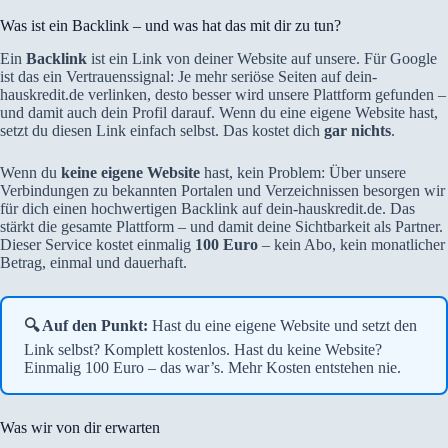
Was ist ein Backlink – und was hat das mit dir zu tun?
Ein
Backlink
ist ein Link von deiner Website auf unsere. Für Google
ist das ein Vertrauenssignal: Je mehr seriöse Seiten auf dein-
hauskredit.de verlinken, desto besser wird unsere Plattform gefunden –
und damit auch dein Profil darauf. Wenn du eine eigene Website hast,
setzt du diesen Link einfach selbst. Das kostet dich
gar nichts
.
Wenn du
keine eigene Website
hast, kein Problem: Über unsere
Verbindungen zu bekannten Portalen und Verzeichnissen besorgen wir
für dich einen hochwertigen Backlink auf dein-hauskredit.de. Das
stärkt die gesamte Plattform – und damit deine Sichtbarkeit als Partner.
Dieser Service kostet einmalig
100 Euro
– kein Abo, kein monatlicher
Betrag, einmal und dauerhaft.
🔍 Auf den Punkt:
Hast du eine eigene Website und setzt den
Link selbst? Komplett kostenlos. Hast du keine Website?
Einmalig 100 Euro – das war’s. Mehr Kosten entstehen nie.
Was wir von dir erwarten