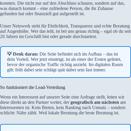
konnten. Die nicht nur auf den Abschluss schauen, sondern auf das,
was danach kommt – eine zufriedene Person, die ihr Zuhause
gefunden hat oder finanziell gut aufgestellt ist.
Unser Netzwerk steht für Ehrlichkeit, Transparenz und echte Beratung
auf Augenhöhe. Wer das teilt, ist bei uns genau richtig – egal ob du seit
20 Jahren im Geschäft bist oder gerade durchstartest.
💡 Denk daran:
Die Seite befindet sich im Aufbau – das ist
dein Vorteil. Wer jetzt einsteigt, ist als einer der Ersten gelistet,
bevor der organische Traffic richtig anzieht. Im digitalen Raum
gilt: früh dabei sein schlägt spät dabei sein fast immer.
So funktioniert die Lead-Verteilung
Wenn ein Interessent auf unserer Seite eine Anfrage stellt, leiten wir
diese direkt an den Partner weiter, der
geografisch am nächsten
am
Interessenten ist. Kein Bieten, kein Ranking nach Umsatz – sondern
schlicht: Nähe zählt. Weil lokale Beratung die beste Beratung ist.